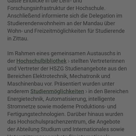
Gäste Einblicke in die Lehr- und
Forschungsinfrastruktur der Hochschule.
Anschließend informierte sich die Delegation im
Studierendenwohnheim an der Mandau über
Wohn- und Freizeitmöglichkeiten für Studierende
in Zittau.
Im Rahmen eines gemeinsamen Austauschs in
der
Hochschulbibliothek
stellten Vertreterinnen
und Vertreter der HSZG Studienangebote aus den
Bereichen Elektrotechnik, Mechatronik und
Maschinenbau vor. Präsentiert wurden unter
anderem
Studienmöglichkeiten
in den Bereichen
Energietechnik, Automatisierung, intelligente
Stromnetze sowie moderne Produktions- und
Fertigungstechnologien. Darüber hinaus wurden
das Hochschulsprachenzentrum, die Angebote
der Abteilung Studium und Internationales sowie