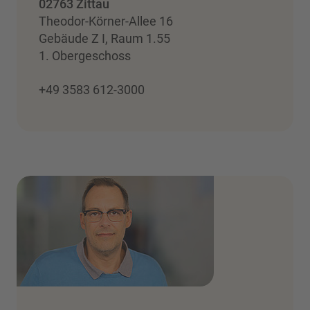
02763 Zittau
Theodor-Körner-Allee 16
Gebäude Z I, Raum 1.55
1. Obergeschoss
+49 3583 612-3000