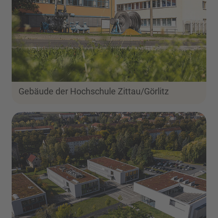
Gebäude der Hochschule Zittau/Görlitz