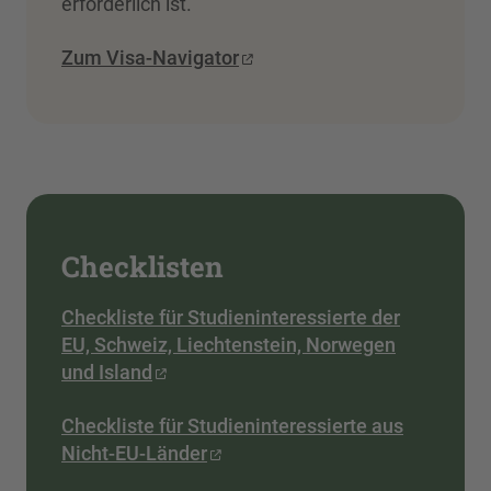
erforderlich ist.
Zum Visa-Navigator
Checklisten
Checkliste für Studieninteressierte der
EU, Schweiz, Liechtenstein, Norwegen
und Island
Checkliste für Studieninteressierte aus
Nicht-EU-Länder