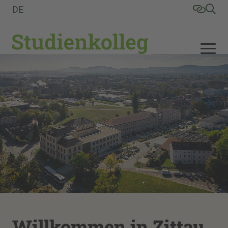
DE
Willkommen in Zittau