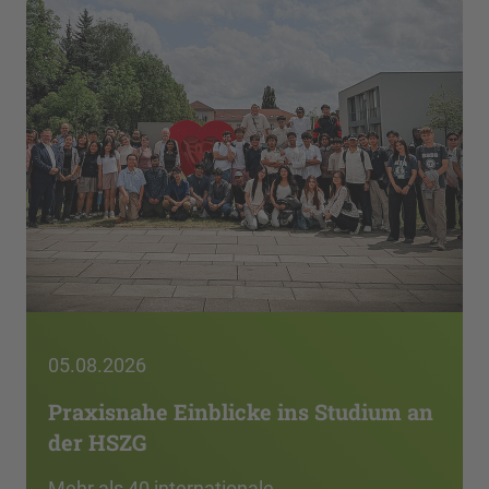
05.08.2026
Praxisnahe Einblicke ins Studium an
der HSZG
Mehr als 40 internationale