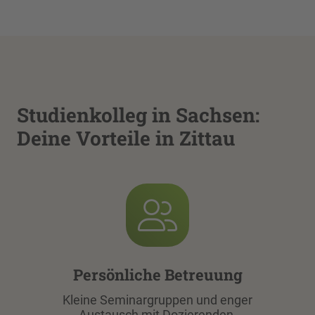
Studienkolleg in Sachsen:
Deine Vorteile in Zittau
Persönliche Betreuung
Kleine Seminargruppen und enger
Austausch mit Dozierenden.