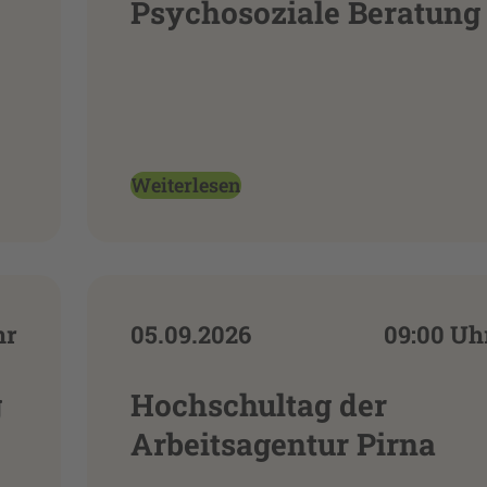
Psychosoziale Beratung
Weiterlesen
hr
05.09.2026
09:00 Uh
g
Hochschultag der
Arbeitsagentur Pirna