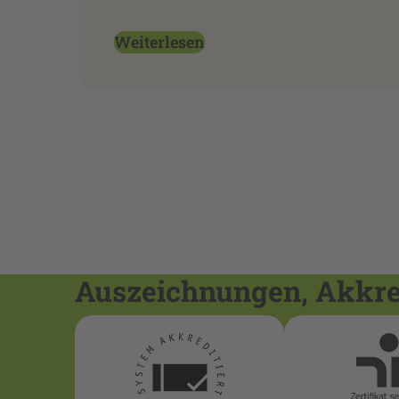
Weiterlesen
Auszeichnungen, Akkred