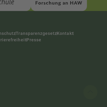
nschutz
Transparenzgesetz
Kontakt
rierefreiheit
Presse