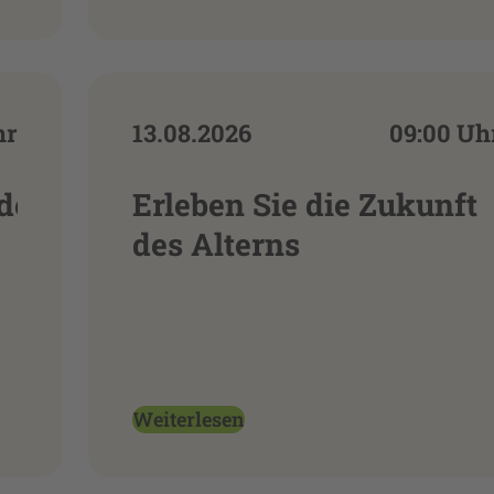
hr
13.08.2026
09:00 Uh
de
Erleben Sie die Zukunft
des Alterns
Weiterlesen