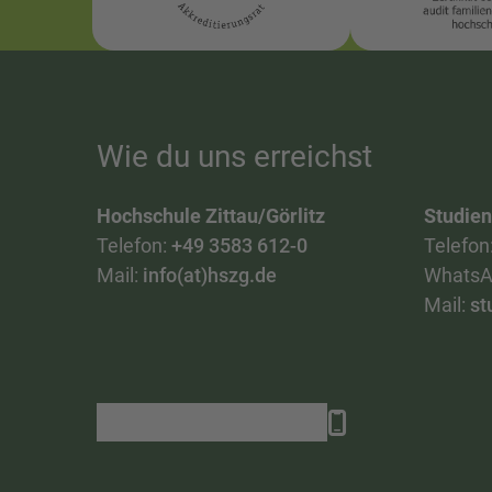
Wie du uns erreichst
Hochschule Zittau/Görlitz
Studie
Telefon:
+49 3583 612-0
Telefon
Mail:
info(at)hszg.de
WhatsA
Mail:
st