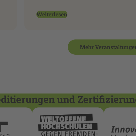
Weiterlesen
Mehr Veranstaltunge
itierungen und Zertifizieru