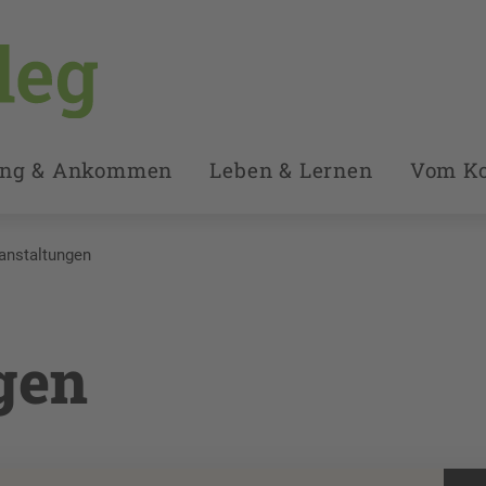
ung & Ankommen
Leben & Lernen
Vom Ko
anstaltungen
gen