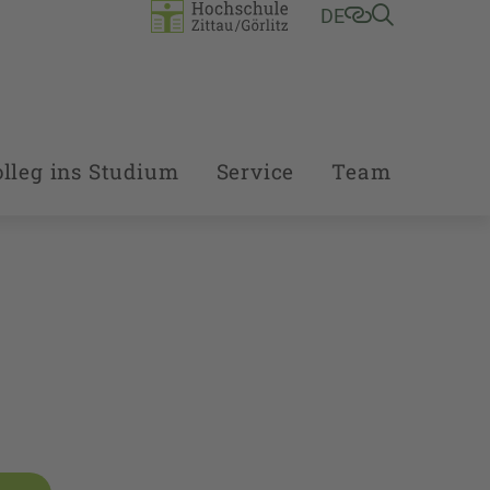
DE
lleg ins Studium
Service
Team