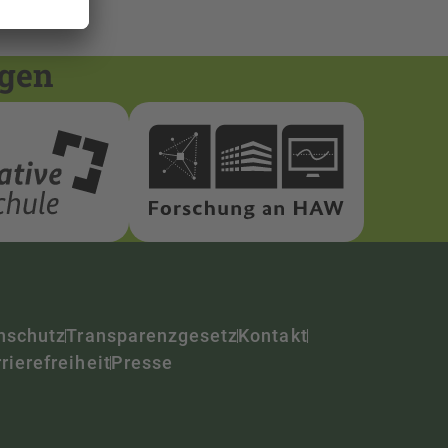
ngen
nschutz
Transparenzgesetz
Kontakt
rierefreiheit
Presse