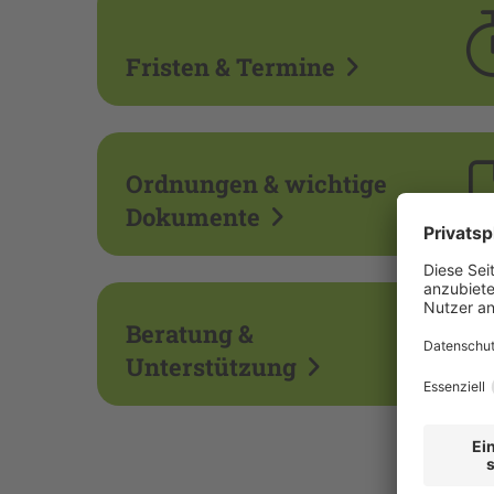
Fristen & Termine
Ordnungen & wichtige
Dokumente
Beratung &
Unterstützung