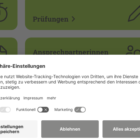
Prüfungen
Ansprechpartnerinnen
und Ansprechpartner
FAQ - Häufig gestellte
Fragen