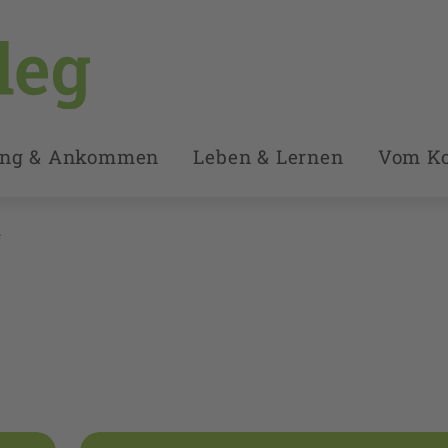
ung & Ankommen
Leben & Lernen
Vom Ko
e